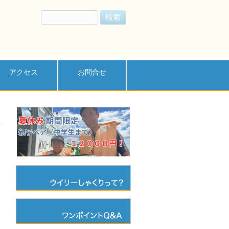
検
索:
アクセス
お問合せ