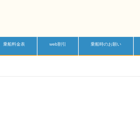
乗船料金表
web割引
乗船時のお願い