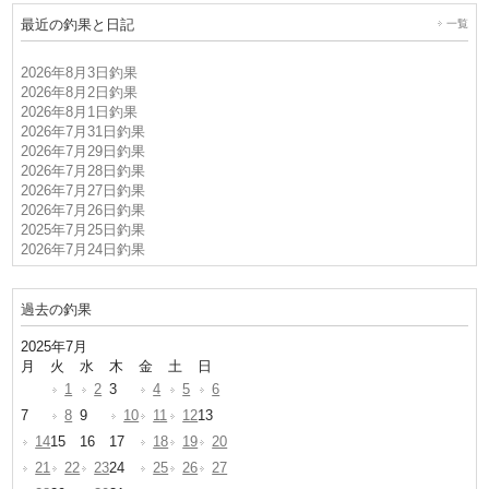
最近の釣果と日記
一覧
2026年8月3日釣果
2026年8月2日釣果
2026年8月1日釣果
2026年7月31日釣果
2026年7月29日釣果
2026年7月28日釣果
2026年7月27日釣果
2026年7月26日釣果
2025年7月25日釣果
2026年7月24日釣果
過去の釣果
2025年7月
月
火
水
木
金
土
日
1
2
3
4
5
6
7
8
9
10
11
12
13
14
15
16
17
18
19
20
21
22
23
24
25
26
27