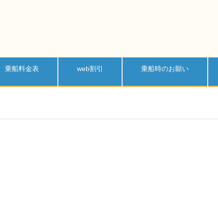
乗船料金表
web割引
乗船時のお願い