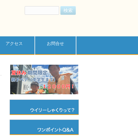
検
索:
アクセス
お問合せ