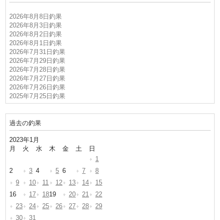
2026年8月8日釣果
2026年8月3日釣果
2026年8月2日釣果
2026年8月1日釣果
2026年7月31日釣果
2026年7月29日釣果
2026年7月28日釣果
2026年7月27日釣果
2026年7月26日釣果
2025年7月25日釣果
過去の釣果
2023年1月
月
火
水
木
金
土
日
1
2
3
4
5
6
7
8
9
10
11
12
13
14
15
16
17
18
19
20
21
22
23
24
25
26
27
28
29
30
31