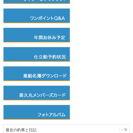
最近の釣果と日記
一覧