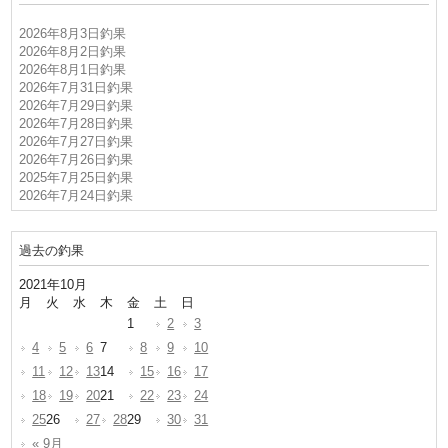
2026年8月3日釣果
2026年8月2日釣果
2026年8月1日釣果
2026年7月31日釣果
2026年7月29日釣果
2026年7月28日釣果
2026年7月27日釣果
2026年7月26日釣果
2025年7月25日釣果
2026年7月24日釣果
過去の釣果
2021年10月
月
火
水
木
金
土
日
1
2
3
4
5
6
7
8
9
10
11
12
13
14
15
16
17
18
19
20
21
22
23
24
25
26
27
28
29
30
31
« 9月