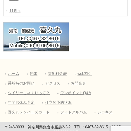
11月 »
ホーム
釣果
乗船料金表
web割引
乗船時のお願い
アクセス
お問合せ
ウイリーしゃくりって？
ワンポイントQ&A
年間お休み予定
仕立船予約状況
喜久丸メンバーズカード
フォトアルバム
シロキス
〒248-0033 神奈川県鎌倉市腰越2-2-2 TEL：0467-32-8615 Mobile：