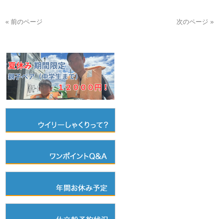
« 前のページ
次のページ »