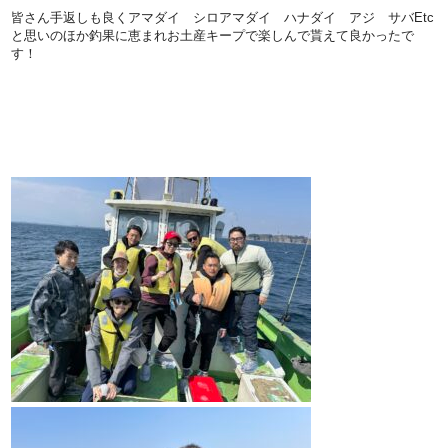
皆さん手返しも良くアマダイ シロアマダイ ハナダイ アジ サバEtc
と思いのほか釣果に恵まれお土産キープで楽しんで貰えて良かったで
す！