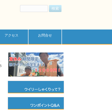
検
索:
アクセス
お問合せ
5