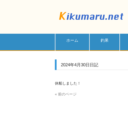
ホーム
釣果
2024年4月30日日記
休船しました！
« 前のページ