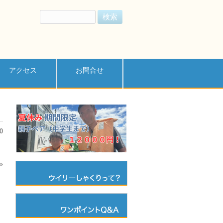
検
索:
アクセス
お問合せ
0
»