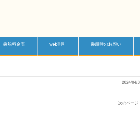
乗船料金表
web割引
乗船時のお願い
2024/04/3
次のページ 